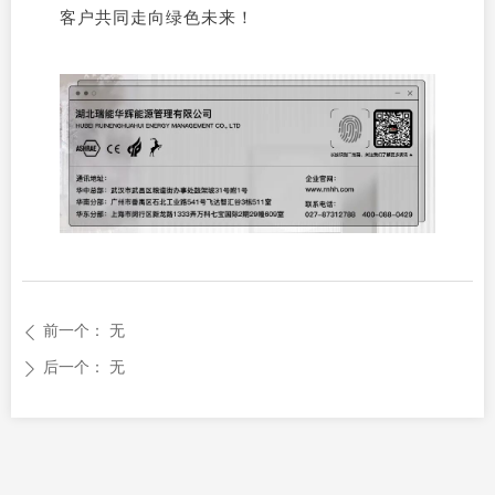
客户共同走向绿色未来！
前一个：
无
ꄴ
后一个：
无
ꄲ