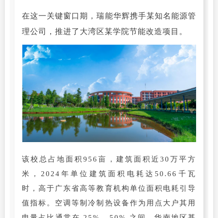
在这一关键窗口期，瑞能华辉携手某知名能源管
理公司，推进了大湾区某学院节能改造项目。
该校总占地面积956亩，建筑面积近30万平方
米，2024年单位建筑面积电耗达50.66千瓦
时，高于广东省高等教育机构单位面积电耗引导
值指标。空调等制冷制热设备作为用点大户其用
电量占比通常在 25% - 50% 之间，华南地区甚